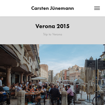
Carsten Jünemann
Verona 2015
Trip to Verona